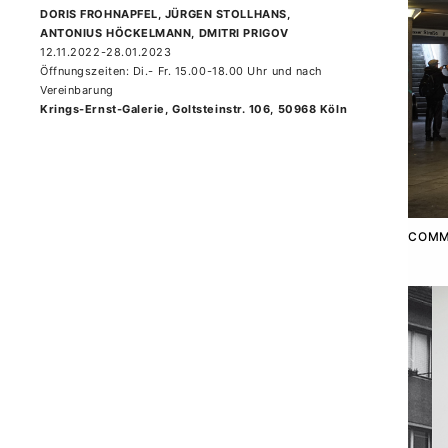
DORIS FROHNAPFEL, JÜRGEN STOLLHANS,
ANTONIUS HÖCKELMANN, DMITRI PRIGOV
12.11.2022-28.01.2023
Öffnungszeiten: Di.- Fr. 15.00-18.00 Uhr und nach
Vereinbarung
Krings-Ernst-Galerie, Goltsteinstr. 106, 50968 Köln
COMM