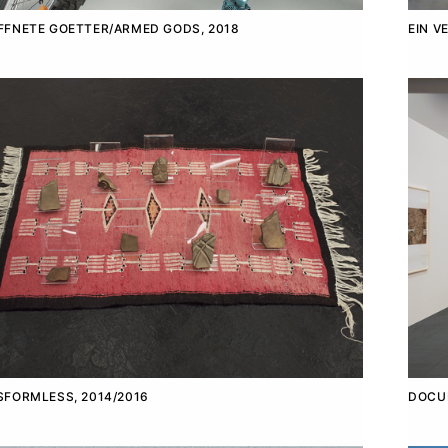
FFNETE GOETTER/ARMED GODS, 2018
EIN V
FORMLESS, 2014/2016
DOCUM