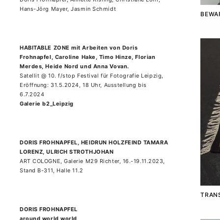
Hans-Jörg Mayer, Jasmin Schmidt
BEWA
HABITABLE ZONE mit Arbeiten von Doris
Frohnapfel, Caroline Hake, Timo Hinze, Florian
Merdes, Heide Nord und Anna Vovan.
Satellit @ 10. f/stop Festival für Fotografie Leipzig,
Eröffnung: 31.5.2024, 18 Uhr, Ausstellung bis
6.7.2024
Galerie b2_Leipzig
DORIS FROHNAPFEL, HEIDRUN HOLZFEIND TAMARA
LORENZ, ULRICH STROTHJOHAN
ART COLOGNE, Galerie M29 Richter, 16.-19.11.2023,
Stand B-311, Halle 11.2
TRANS
DORIS FROHNAPFEL
around world world