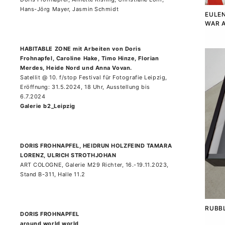
Hans-Jörg Mayer, Jasmin Schmidt
EULEN
WAR A
HABITABLE ZONE mit Arbeiten von Doris
Frohnapfel, Caroline Hake, Timo Hinze, Florian
Merdes, Heide Nord und Anna Vovan.
Satellit @ 10. f/stop Festival für Fotografie Leipzig,
Eröffnung: 31.5.2024, 18 Uhr, Ausstellung bis
6.7.2024
Galerie b2_Leipzig
DORIS FROHNAPFEL, HEIDRUN HOLZFEIND TAMARA
LORENZ, ULRICH STROTHJOHAN
ART COLOGNE, Galerie M29 Richter, 16.-19.11.2023,
Stand B-311, Halle 11.2
RUBBL
DORIS FROHNAPFEL
around world world