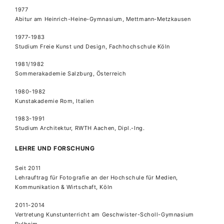
1977
Abitur am Heinrich-Heine-Gymnasium, Mettmann-Metzkausen
1977-1983
Studium Freie Kunst und Design, Fachhochschule Köln
1981/1982
Sommerakademie Salzburg, Österreich
1980-1982
Kunstakademie Rom, Italien
1983-1991
Studium Architektur, RWTH Aachen, Dipl.-Ing.
LEHRE UND FORSCHUNG
Seit 2011
Lehrauftrag für Fotografie an der Hochschule für Medien,
Kommunikation & Wirtschaft, Köln
2011-2014
Vertretung Kunstunterricht am Geschwister-Scholl-Gymnasium
Pulheim