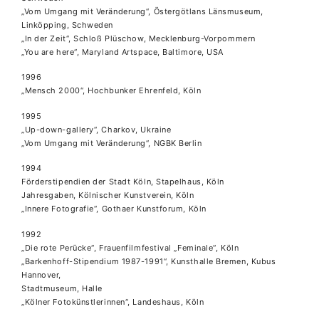
„Vom Umgang mit Veränderung“, Östergötlans Länsmuseum,
Linköpping, Schweden
„In der Zeit“, Schloß Plüschow, Mecklenburg-Vorpommern
„You are here“, Maryland Artspace, Baltimore, USA
1996
„Mensch 2000“, Hochbunker Ehrenfeld, Köln
1995
„Up-down-gallery“, Charkov, Ukraine
„Vom Umgang mit Veränderung“, NGBK Berlin
1994
Förderstipendien der Stadt Köln, Stapelhaus, Köln
Jahresgaben, Kölnischer Kunstverein, Köln
„Innere Fotografie“, Gothaer Kunstforum, Köln
1992
„Die rote Perücke“, Frauenfilmfestival „Feminale“, Köln
„Barkenhoff-Stipendium 1987-1991“, Kunsthalle Bremen, Kubus
Hannover,
Stadtmuseum, Halle
„Kölner Fotokünstlerinnen“, Landeshaus, Köln