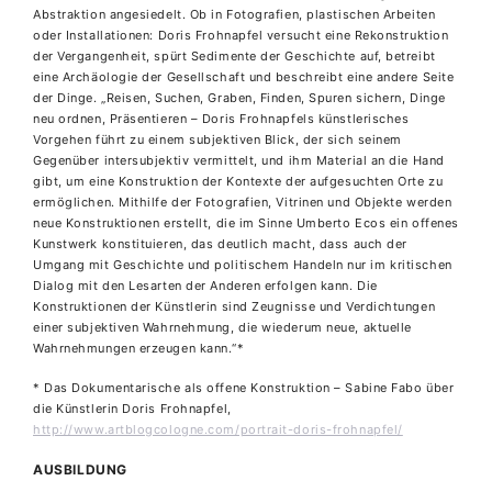
Abstraktion angesiedelt. Ob in Fotografien, plastischen Arbeiten
oder Installationen: Doris Frohnapfel versucht eine Rekonstruktion
der Vergangenheit, spürt Sedimente der Geschichte auf, betreibt
eine Archäologie der Gesellschaft und beschreibt eine andere Seite
der Dinge. „Reisen, Suchen, Graben, Finden, Spuren sichern, Dinge
neu ordnen, Präsentieren – Doris Frohnapfels künstlerisches
Vorgehen führt zu einem subjektiven Blick, der sich seinem
Gegenüber intersubjektiv vermittelt, und ihm Material an die Hand
gibt, um eine Konstruktion der Kontexte der aufgesuchten Orte zu
ermöglichen. Mithilfe der Fotografien, Vitrinen und Objekte werden
neue Konstruktionen erstellt, die im Sinne Umberto Ecos ein offenes
Kunstwerk konstituieren, das deutlich macht, dass auch der
Umgang mit Geschichte und politischem Handeln nur im kritischen
Dialog mit den Lesarten der Anderen erfolgen kann. Die
Konstruktionen der Künstlerin sind Zeugnisse und Verdichtungen
einer subjektiven Wahrnehmung, die wiederum neue, aktuelle
Wahrnehmungen erzeugen kann.“*
* Das Dokumentarische als offene Konstruktion – Sabine Fabo über
die Künstlerin Doris Frohnapfel,
http://www.artblogcologne.com/portrait-doris-frohnapfel/
AUSBILDUNG