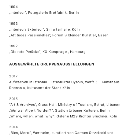
1994
„Interieur“, Fotogalerie Brotfabrik, Berlin
1993
„Interieur/ Exterieur“, Simultanhalle, Köln
„Attitudes Passionelles“, Forum Bildender Künstler, Essen
1992
„Die rote Perücke“, KX-Kampnagel, Hamburg
AUSGEWÄHLTE GRUPPENAUSSTELLUNGEN
2017
Aufwachen in Istanbul – Istanbul’da Uyanış, Werft 5 – Kunsthaus
Rhenania, Kulturamt der Stadt Köln
2015
“Art & Archives”, Glass Hall, Ministry of Tourism, Beirut, Libanon
„Wer war Albert Norden?‟, Station Urbaner Kulturen, Berlin
„Where, when, what, why‟, Galerie M29 Richter Brückner, Köln
2014
„Bien, Merci”, Wertheim, kuratiert von Carmen Strzelecki und