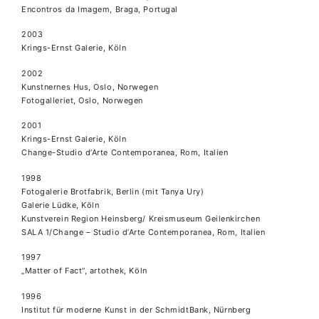
Encontros da Imagem, Braga, Portugal
2003
Krings-Ernst Galerie, Köln
2002
Kunstnernes Hus, Oslo, Norwegen
Fotogalleriet, Oslo, Norwegen
2001
Krings-Ernst Galerie, Köln
Change-Studio d’Arte Contemporanea, Rom, Italien
1998
Fotogalerie Brotfabrik, Berlin (mit Tanya Ury)
Galerie Lüdke, Köln
Kunstverein Region Heinsberg/ Kreismuseum Geilenkirchen
SALA 1/Change – Studio d’Arte Contemporanea, Rom, Italien
1997
„Matter of Fact“, artothek, Köln
1996
Institut für moderne Kunst in der SchmidtBank, Nürnberg