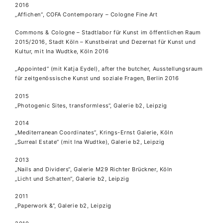
2016
„Affichen“, COFA Contemporary – Cologne Fine Art
Commons & Cologne – Stadtlabor für Kunst im öffentlichen Raum
2015/2016, Stadt Köln – Kunstbeirat und Dezernat für Kunst und
Kultur, mit Ina Wudtke, Köln 2016
„Appointed“ (mit Katja Eydel), after the butcher, Ausstellungsraum
für zeitgenössische Kunst und soziale Fragen, Berlin 2016
2015
„Photogenic Sites, transformless“, Galerie b2, Leipzig
2014
„Mediterranean Coordinates”, Krings-Ernst Galerie, Köln
„Surreal Estate” (mit Ina Wudtke), Galerie b2, Leipzig
2013
„Nails and Dividers“, Galerie M29 Richter Brückner, Köln
„Licht und Schatten“, Galerie b2, Leipzig
2011
„Paperwork &“, Galerie b2, Leipzig