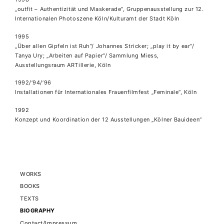
„outfit – Authentizität und Maskerade“, Gruppenausstellung zur 12.
Internationalen Photoszene Köln/Kulturamt der Stadt Köln
1995
„Über allen Gipfeln ist Ruh“/ Johannes Stricker; „play it by ear“/
Tanya Ury; „Arbeiten auf Papier“/ Sammlung Miess,
Ausstellungsraum ARTillerie, Köln
1992/’94/’96
Installationen für Internationales Frauenfilmfest „Feminale“, Köln
1992
Konzept und Koordination der 12 Ausstellungen „Kölner Bauideen“
WORKS
BOOKS
TEXTS
BIOGRAPHY
Contact/Impressum