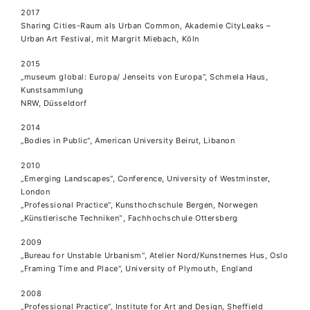
2017
Sharing Cities-Raum als Urban Common, Akademie CityLeaks –
Urban Art Festival, mit Margrit Miebach, Köln
2015
„museum global: Europa/ Jenseits von Europa“, Schmela Haus,
Kunstsammlung
NRW, Düsseldorf
2014
„Bodies in Public“, American University Beirut, Libanon
2010
„Emerging Landscapes“, Conference, University of Westminster,
London
„Professional Practice“, Kunsthochschule Bergen, Norwegen
„Künstlerische Techniken‟, Fachhochschule Ottersberg
2009
„Bureau for Unstable Urbanism“, Atelier Nord/Kunstnernes Hus, Oslo
„Framing Time and Place“, University of Plymouth, England
2008
„Professional Practice“, Institute for Art and Design, Sheffield