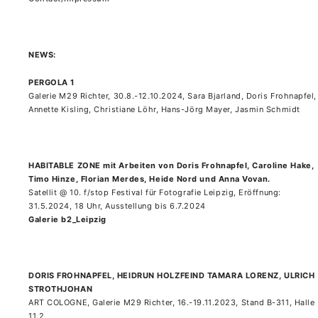
NEWS:
PERGOLA 1
Galerie M29 Richter, 30.8.-12.10.2024, Sara Bjarland, Doris Frohnapfel,
Annette Kisling, Christiane Löhr, Hans-Jörg Mayer, Jasmin Schmidt
HABITABLE ZONE mit Arbeiten von Doris Frohnapfel, Caroline Hake,
Timo Hinze, Florian Merdes, Heide Nord und Anna Vovan.
Satellit @ 10. f/stop Festival für Fotografie Leipzig, Eröffnung:
31.5.2024, 18 Uhr, Ausstellung bis 6.7.2024
Galerie b2_Leipzig
DORIS FROHNAPFEL, HEIDRUN HOLZFEIND TAMARA LORENZ, ULRICH
STROTHJOHAN
ART COLOGNE, Galerie M29 Richter, 16.-19.11.2023, Stand B-311, Halle
11.2