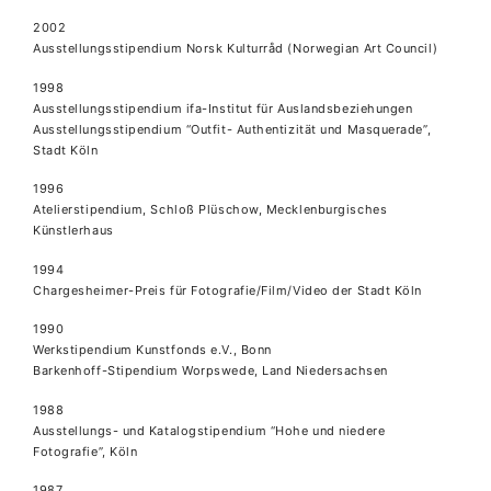
2002
Ausstellungsstipendium Norsk Kulturråd (Norwegian Art Council)
1998
Ausstellungsstipendium ifa-Institut für Auslandsbeziehungen
Ausstellungsstipendium “Outfit- Authentizität und Masquerade”,
Stadt Köln
1996
Atelierstipendium, Schloß Plüschow, Mecklenburgisches
Künstlerhaus
1994
Chargesheimer-Preis für Fotografie/Film/Video der Stadt Köln
1990
Werkstipendium Kunstfonds e.V., Bonn
Barkenhoff-Stipendium Worpswede, Land Niedersachsen
1988
Ausstellungs- und Katalogstipendium “Hohe und niedere
Fotografie”, Köln
1987