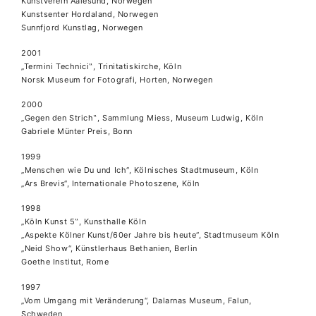
Kunstverein Aalesund, Norwegen
Kunstsenter Hordaland, Norwegen
Sunnfjord Kunstlag, Norwegen
2001
„Termini Technici‟, Trinitatiskirche, Köln
Norsk Museum for Fotografi, Horten, Norwegen
2000
„Gegen den Strich‟, Sammlung Miess, Museum Ludwig, Köln
Gabriele Münter Preis, Bonn
1999
„Menschen wie Du und Ich“, Kölnisches Stadtmuseum, Köln
„Ars Brevis“, Internationale Photoszene, Köln
1998
„Köln Kunst 5‟, Kunsthalle Köln
„Aspekte Kölner Kunst/60er Jahre bis heute“, Stadtmuseum Köln
„Neid Show“, Künstlerhaus Bethanien, Berlin
Goethe Institut, Rome
1997
„Vom Umgang mit Veränderung“, Dalarnas Museum, Falun,
Schweden