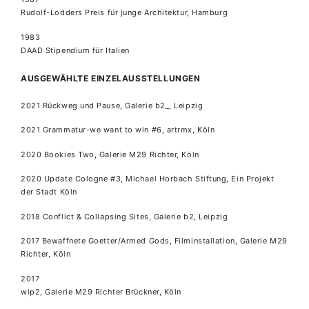
Rudolf-Lodders Preis für junge Architektur, Hamburg
1983
DAAD Stipendium für Italien
AUSGEWÄHLTE EINZELAUSSTELLUNGEN
2021 Rückweg und Pause, Galerie b2_, Leipzig
2021 Grammatur-we want to win #6, artrmx, Köln
2020 Bookies Two, Galerie M29 Richter, Köln
2020 Update Cologne #3, Michael Horbach Stiftung, Ein Projekt
der Stadt Köln
2018 Conflict & Collapsing Sites, Galerie b2, Leipzig
2017 Bewaffnete Goetter/Armed Gods, Filminstallation, Galerie M29
Richter, Köln
2017
wip2, Galerie M29 Richter Brückner, Köln