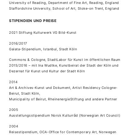
University of Reading, Department of Fine Art, Reading, England
Staffordshire University, School of Art, Stoke-on Trent, England
STIPENDIEN UND PREISE
2021 Stiftung Kulturwerk VG Bild-Kunst
2016/2017
Galata-Stipendium, Istanbul, Stadt Köln
Commons & Cologne, StadtLabor für Kunst im öffentlichen Raum
2015/2016 – mit Ina Wudtke, Kunstbeirat der Stadt der Köln und
Dezernat für Kunst und Kultur der Stadt Köln
2014
Art & Archives-Kunst und Dokument, Artist Residency Cologne-
Beirut, Stadt Köln,
Municipality of Beirut, RheinenergieStiftung und andere Partner
2005
Ausstellungsstipendium Norsk Kulturråd (Norwegian Art Council)
2004
Reisestipendium, OCA-Office for Contemporary Art, Norwegen