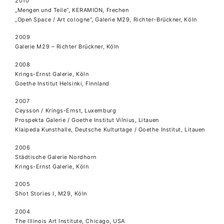
2010
„Mengen und Teile“, KERAMION, Frechen
„Open Space / Art cologne“, Galerie M29, Richter-Brückner, Köln
2009
Galerie M29 – Richter Brückner, Köln
2008
Krings-Ernst Galerie, Köln
Goethe Institut Helsinki, Finnland
2007
Ceysson / Krings-Ernst, Luxemburg
Prospekta Galerie / Goethe Institut Vilnius, Litauen
Klaipeda Kunsthalle, Deutsche Kulturtage / Goethe Institut, Litauen
2006
Städtische Galerie Nordhorn
Krings-Ernst Galerie, Köln
2005
Shot Stories I, M29, Köln
2004
The Illinois Art Institute, Chicago, USA